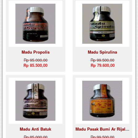
Madu Propolis
Madu Spirulina
Rp 95.000,00
Rp 99.500,00
Rp 85.500,00
Rp 79.600,00
Madu Anti Batuk
Madu Pasak Bumi Ar Rijal / Madu Penambah Vitalitas Ar Rijal
Rp 85.000,00
Rp 99.500,00