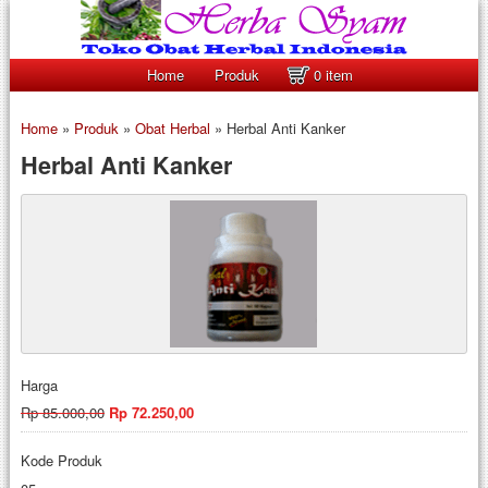
Home
Produk
0 item
Home
»
Produk
»
Obat Herbal
»
Herbal Anti Kanker
Herbal Anti Kanker
Harga
Rp 85.000,00
Rp 72.250,00
Kode Produk