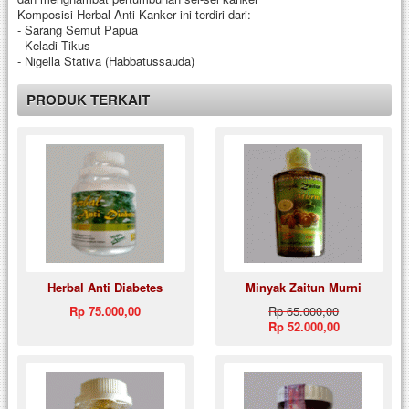
Komposisi Herbal Anti Kanker ini terdiri dari:
- Sarang Semut Papua
- Keladi Tikus
- Nigella Stativa (Habbatussauda)
PRODUK TERKAIT
Herbal Anti Diabetes
Minyak Zaitun Murni
Rp 75.000,00
Rp 65.000,00
Rp 52.000,00