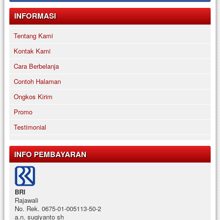
INFORMASI
Tentang Kami
Kontak Kami
Cara Berbelanja
Contoh Halaman
Ongkos Kirim
Promo
Testimonial
INFO PEMBAYARAN
BRI
Rajawali
No. Rek. 0675-01-005113-50-2
a.n. sugiyanto sh