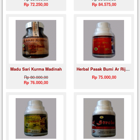
Rp 72.250,00
Rp 84.575,00
Madu Sari Kurma Madinah
Herbal Pasak Bumi Ar Rijal / Herbal Vitalitas
Rp 80.000,00
Rp 75.000,00
Rp 76.000,00